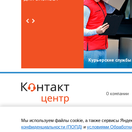
Курьерские службы
О компании
Мы используем файлы cookie, а также сервисы Яндек
© 2010-
2026 ООО «Контакт-Центр» -
колл-центр в Уфе
конфиденциальности (ПОПД)
и
условиями Обработк
Адрес: 450049, Уфа, ул. Новоженова, д. 90/1, оф. 17