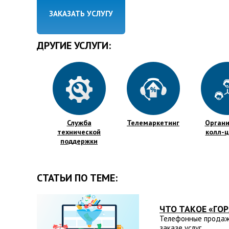
ЗАКАЗАТЬ УСЛУГУ
ДРУГИЕ УСЛУГИ:
Служба
Телемаркетинг
Орган
технической
колл-
поддержки
СТАТЬИ ПО ТЕМЕ:
ЧТО ТАКОЕ «ГО
Телефонные продажи
заказе услуг.