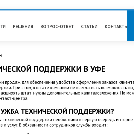
УГИ
РЕШЕНИЯ
ВОПРОС-ОТВЕТ
СТАТЬИ
КОНТАКТЫ
и
ИЧЕСКОЙ ПОДДЕРЖКИ В УФЕ
и продаж для обеспечения удобства оформления заказов клиента
ржки. При этом, в штате компании не всегда есть возможность 
расширять штат, нужны дополнительные капиталовложения. Но мож
нтакт-центра.
ЛУЖБА ТЕХНИЧЕСКОЙ ПОДДЕРЖКИ?
ы технической поддержки необходимо в первую очередь интерне
в и услуг. В обязанности сотрудников службы входит: