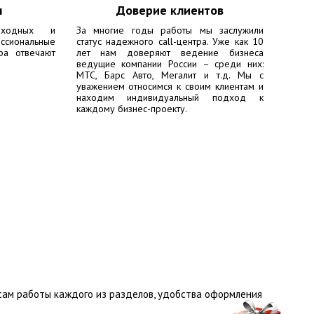
ы
Доверие клиентов
ходных и
За многие годы работы мы заслужили
сиональные
статус надежного call-центра. Уже как 10
ра отвечают
лет нам доверяют ведение бизнеса
ведущие компании России – среди них:
МТС, Барс Авто, Мегалит
и т.д. Мы с
уважением относимся к своим клиентам и
находим индивидуальный подход к
каждому бизнес-проекту.
сам работы каждого из разделов, удобства оформления