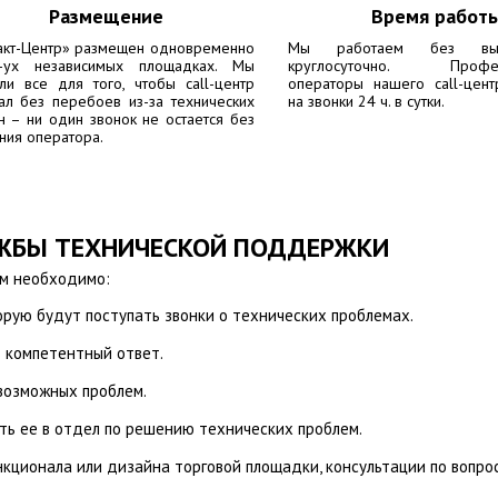
Размещение
Время работ
акт-Центр» размещен одновременно
Мы работаем без вы
-ух независимых площадках. Мы
круглосуточно. Профес
ли все для того, чтобы call-центр
операторы нашего call-цент
ал без перебоев из-за технических
на звонки 24 ч. в сутки.
н – ни один звонок не остается без
ния оператора.
УЖБЫ ТЕХНИЧЕСКОЙ ПОДДЕРЖКИ
ам необходимо:
рую будут поступать звонки о технических проблемах.
 компетентный ответ.
возможных проблем.
ь ее в отдел по решению технических проблем.
кционала или дизайна торговой площадки, консультации по вопро