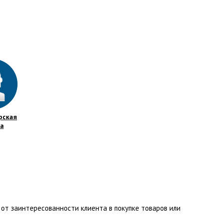
рская
а
от заинтересованности клиента в покупке товаров или