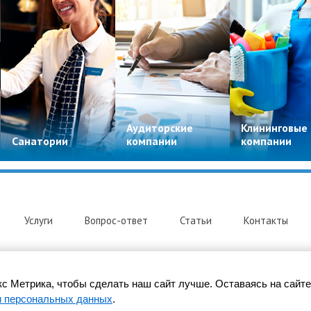
Аудиторские
Клининговые
Санатории
компании
компании
Услуги
Вопрос-ответ
Статьи
Контакты
с Метрика, чтобы сделать наш сайт лучше. Оставаясь на сайте
и персональных данных
.