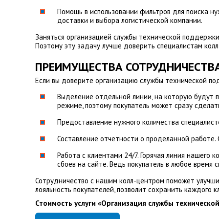
Помощь в использовании фильтров для поиска ну
доставки и выбора логистической компании.
Заняться организацией службы технической поддержки 
Поэтому эту задачу лучше доверить специалистам кол
ПРЕИМУЩЕСТВА СОТРУДНИЧЕСТВА
Если вы доверите организацию службы технической по
Выделение отдельной линии, на которую будут п
режиме, поэтому покупатель может сразу сделат
Предоставление нужного количества специалисто
Составление отчетности о проделанной работе.
Работа с клиентами 24/7. Горячая линия нашего 
сбоев на сайте. Ведь покупатель в любое время 
Сотрудничество с нашим колл-центром поможет улучшит
лояльность покупателей, позволит сохранить каждого к
Стоимость услуги «Организация службы технической