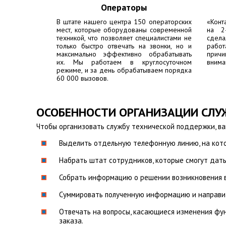
Операторы
В штате нашего центра 150 операторских
«Конт
мест, которые оборудованы современной
на 2
техникой, что позволяет специалистами не
сдела
только быстро отвечать на звонки, но и
работ
максимально эффективно обрабатывать
причи
их. Мы работаем в круглосуточном
внима
режиме, и за день обрабатываем порядка
60 000 вызовов.
ОСОБЕННОСТИ ОРГАНИЗАЦИИ СЛ
Чтобы организовать службу технической поддержки, в
Выделить отдельную телефонную линию, на кото
Набрать штат сотрудников, которые смогут дать
Собрать информацию о решении возникновения 
Суммировать полученную информацию и направит
Отвечать на вопросы, касающиеся изменения фун
заказа.