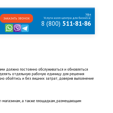
Уфа
Услуги колл-центра для бизнеса:
ЗАКАЗАТЬ ЗВОНОК
8 (800)
511-81-86
ми должно постоянно обслуживаться и обновляться
выделять отдельную рабочую единицу для решения
но обойтись и без лишних затрат, доверив выполнение
т-магазинам, а также площадкам, размещающим