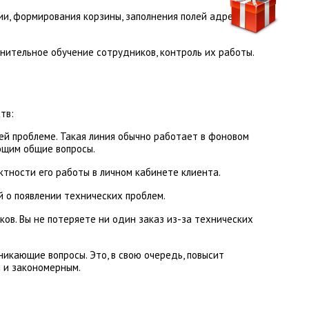
рии, формирования корзины, заполнения полей адресной
нительное обучение сотрудников, контроль их работы.
тв:
ей проблеме. Такая линия обычно работает в фоновом
ающим общие вопросы.
тности его работы в личном кабинете клиента.
 о появлении технических проблем.
ков. Вы не потеряете ни один заказ из-за технических
икающие вопросы. Это, в свою очередь, повысит
м и закономерным.