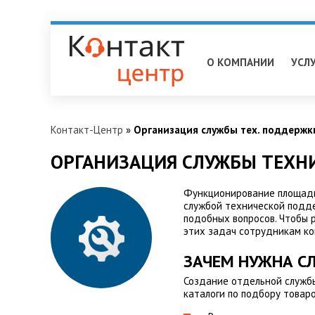
Уфа
О КОМПАНИИ
УСЛ
Контакт-Центр
»
Организация службы тех. поддержк
ОРГАНИЗАЦИЯ СЛУЖБЫ ТЕХН
Функционирование площадк
службой технической подде
подобных вопросов. Чтобы 
этих задач сотрудникам ко
ЗАЧЕМ НУЖНА С
Создание отдельной служб
каталоги по подбору товаро